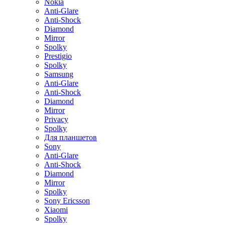
Nokia
Anti-Glare
Anti-Shock
Diamond
Mirror
Spolky
Prestigio
Spolky
Samsung
Anti-Glare
Anti-Shock
Diamond
Mirror
Privacy
Spolky
Для планшетов
Sony
Anti-Glare
Anti-Shock
Diamond
Mirror
Spolky
Sony Ericsson
Xiaomi
Spolky