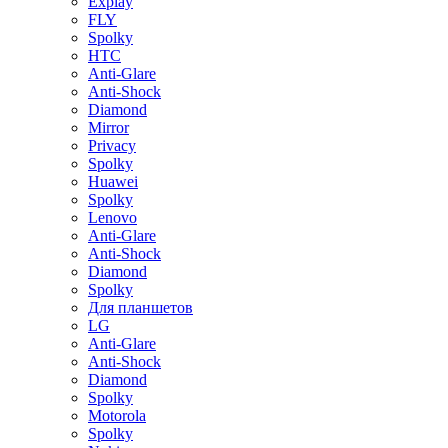
Explay
FLY
Spolky
HTC
Anti-Glare
Anti-Shock
Diamond
Mirror
Privacy
Spolky
Huawei
Spolky
Lenovo
Anti-Glare
Anti-Shock
Diamond
Spolky
Для планшетов
LG
Anti-Glare
Anti-Shock
Diamond
Spolky
Motorola
Spolky