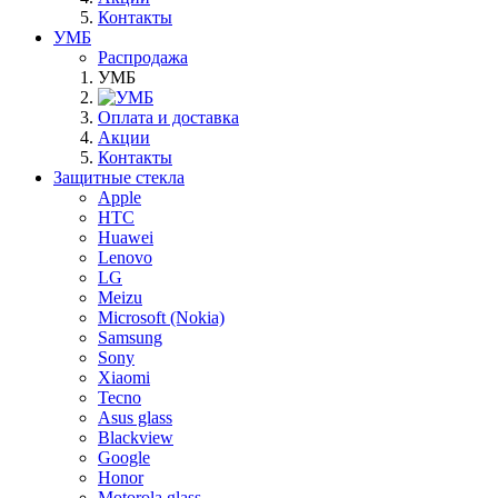
Контакты
УМБ
Распродажа
УМБ
Оплата и доставка
Акции
Контакты
Защитные стекла
Apple
HTC
Huawei
Lenovo
LG
Meizu
Microsoft (Nokia)
Samsung
Sony
Xiaomi
Tecno
Asus glass
Blackview
Google
Honor
Motorola glass