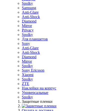
Spolky
Samsung
Anti-Glare
Anti-Shock
Diamond
Mirror
Privacy
Spolky
Для планшетов
Sony
Anti-Glare
Anti-Shock
Diamond
Mirror
Spolky
Sony Ericsson
Xiaomi
Spolky
ZTE
Наклейки на корпус
Универсальные
Spolky
Защитные пленки
Оплата и доставка