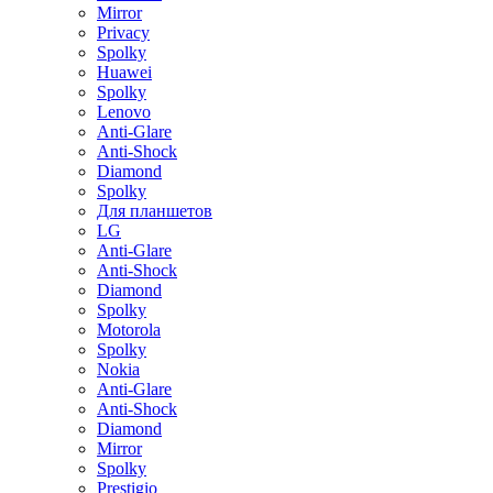
Mirror
Privacy
Spolky
Huawei
Spolky
Lenovo
Anti-Glare
Anti-Shock
Diamond
Spolky
Для планшетов
LG
Anti-Glare
Anti-Shock
Diamond
Spolky
Motorola
Spolky
Nokia
Anti-Glare
Anti-Shock
Diamond
Mirror
Spolky
Prestigio