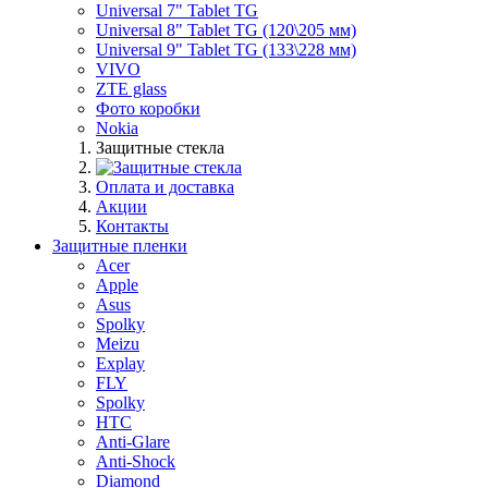
Universal 7" Tablet TG
Universal 8" Tablet TG (120\205 мм)
Universal 9" Tablet TG (133\228 мм)
VIVO
ZTE glass
Фото коробки
Nokia
Защитные стекла
Оплата и доставка
Акции
Контакты
Защитные пленки
Acer
Apple
Asus
Spolky
Meizu
Explay
FLY
Spolky
HTC
Anti-Glare
Anti-Shock
Diamond