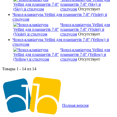
планшетів 7-8'' (Sky) зі
стилусом
Отсутствует
Чохол-клавіатура Vellini для планшетів 7-8'' (Violet) зі
стилусом
Чохол-клавіатура Vellini для
планшетів 7-8'' (Violet) зі
стилусом
Отсутствует
Чохол-клавіатура Vellini для планшетів 7-8'' (Yellow) зі
стилусом
Чохол-клавіатура Vellini для
планшетів 7-8'' (Yellow) зі
стилусом
Отсутствует
Товары 1 - 14 из 14
Полная версия