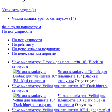
Уточнить раздел (1)
Чехлы-клавиатуры со сотилусом (14)
Фильтр по параметрам
По популярности
По популярности
По рейтингу
По цене, сначала недорогие
По цене, сначала дорогие
Чохол-клавіатура Drobak для планшетів 10'' (Black) зі
стилусом
Чохол-клавіатура Drobak для
планшетів 10'' (Black) зі
стилусом
Отсутствует
Чохол-клавіатура Vellini для планшетів 10'' (Dark blue) зі
стилусом
Чохол-клавіатура Vellini для
планшетів 10'' (Dark blue) зі
стилусом
Отсутствует
Чохол-клавіатура Vellini для планшетів 10'' (Light green) зі