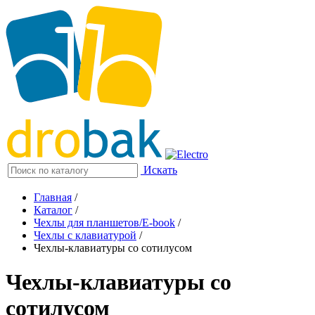
Искать
Главная
/
Каталог
/
Чехлы для планшетов/E-book
/
Чехлы с клавиатурой
/
Чехлы-клавиатуры со сотилусом
Чехлы-клавиатуры со
сотилусом