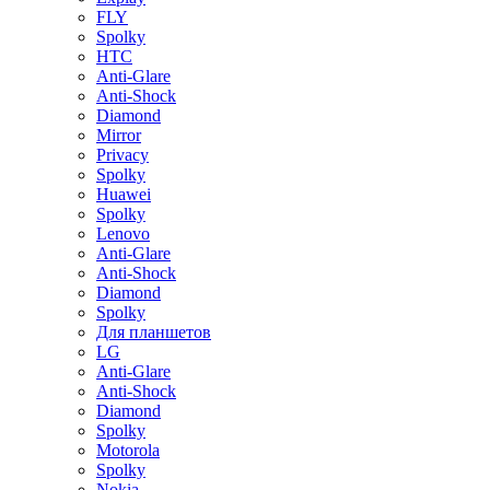
FLY
Spolky
HTC
Anti-Glare
Anti-Shock
Diamond
Mirror
Privacy
Spolky
Huawei
Spolky
Lenovo
Anti-Glare
Anti-Shock
Diamond
Spolky
Для планшетов
LG
Anti-Glare
Anti-Shock
Diamond
Spolky
Motorola
Spolky
Nokia