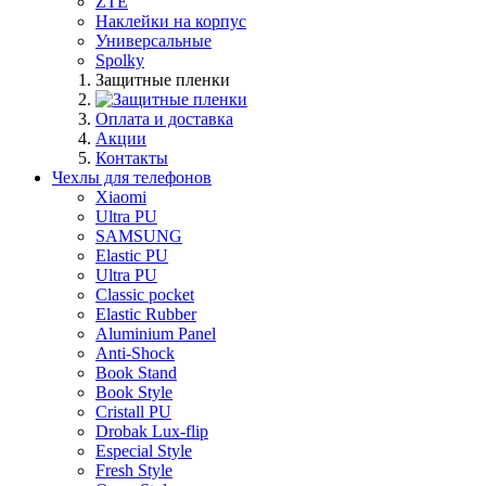
ZTE
Наклейки на корпус
Универсальные
Spolky
Защитные пленки
Оплата и доставка
Акции
Контакты
Чехлы для телефонов
Xiaomi
Ultra PU
SAMSUNG
Elastic PU
Ultra PU
Classic pocket
Elastic Rubber
Aluminium Panel
Anti-Shock
Book Stand
Book Style
Cristall PU
Drobak Lux-flip
Especial Style
Fresh Style