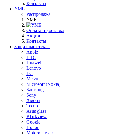
Контакты
УМБ
Распродажа
УМБ
Оплата и доставка
Акции
Контакты
Защитные стекла
Apple
HTC
Huawei
Lenovo
LG
Meizu
Microsoft (Nokia)
Samsung
Sony
Xiaomi
Tecno
Asus glass
Blackview
Google
Honor
Motorola glass