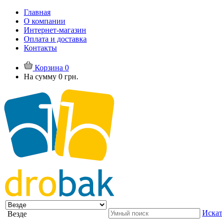
Главная
О компании
Интернет-магазин
Оплата и доставка
Контакты
Корзина
0
На сумму
0 грн.
Искат
Везде