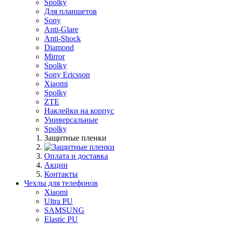
Spolky
Для планшетов
Sony
Anti-Glare
Anti-Shock
Diamond
Mirror
Spolky
Sony Ericsson
Xiaomi
Spolky
ZTE
Наклейки на корпус
Универсальные
Spolky
Защитные пленки
Оплата и доставка
Акции
Контакты
Чехлы для телефонов
Xiaomi
Ultra PU
SAMSUNG
Elastic PU