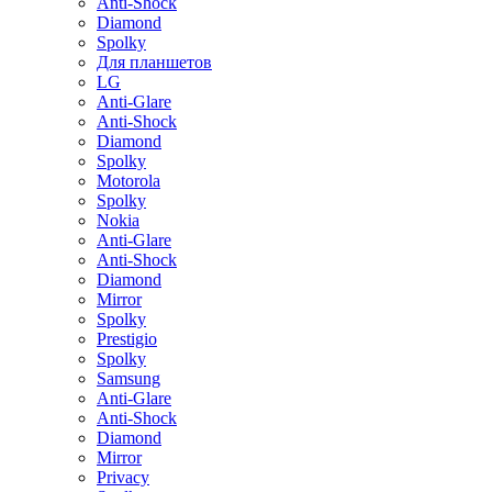
Anti-Shock
Diamond
Spolky
Для планшетов
LG
Anti-Glare
Anti-Shock
Diamond
Spolky
Motorola
Spolky
Nokia
Anti-Glare
Anti-Shock
Diamond
Mirror
Spolky
Prestigio
Spolky
Samsung
Anti-Glare
Anti-Shock
Diamond
Mirror
Privacy