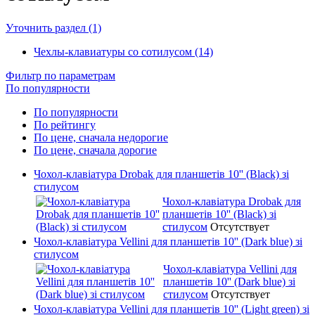
Уточнить раздел (1)
Чехлы-клавиатуры со сотилусом (14)
Фильтр по параметрам
По популярности
По популярности
По рейтингу
По цене, сначала недорогие
По цене, сначала дорогие
Чохол-клавіатура Drobak для планшетів 10'' (Black) зі
стилусом
Чохол-клавіатура Drobak для
планшетів 10'' (Black) зі
стилусом
Отсутствует
Чохол-клавіатура Vellini для планшетів 10'' (Dark blue) зі
стилусом
Чохол-клавіатура Vellini для
планшетів 10'' (Dark blue) зі
стилусом
Отсутствует
Чохол-клавіатура Vellini для планшетів 10'' (Light green) зі