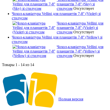
планшетів 7-8'' (Sky) зі
стилусом
Отсутствует
Чохол-клавіатура Vellini для планшетів 7-8'' (Violet) зі
стилусом
Чохол-клавіатура Vellini для
планшетів 7-8'' (Violet) зі
стилусом
Отсутствует
Чохол-клавіатура Vellini для планшетів 7-8'' (Yellow) зі
стилусом
Чохол-клавіатура Vellini для
планшетів 7-8'' (Yellow) зі
стилусом
Отсутствует
Товары 1 - 14 из 14
Полная версия