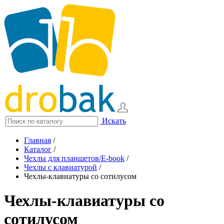
Искать
Главная
/
Каталог
/
Чехлы для планшетов/E-book
/
Чехлы с клавиатурой
/
Чехлы-клавиатуры со сотилусом
Чехлы-клавиатуры со
сотилусом