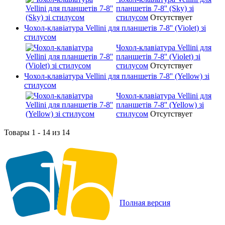
планшетів 7-8'' (Sky) зі
стилусом
Отсутствует
Чохол-клавіатура Vellini для планшетів 7-8'' (Violet) зі
стилусом
Чохол-клавіатура Vellini для
планшетів 7-8'' (Violet) зі
стилусом
Отсутствует
Чохол-клавіатура Vellini для планшетів 7-8'' (Yellow) зі
стилусом
Чохол-клавіатура Vellini для
планшетів 7-8'' (Yellow) зі
стилусом
Отсутствует
Товары 1 - 14 из 14
Полная версия