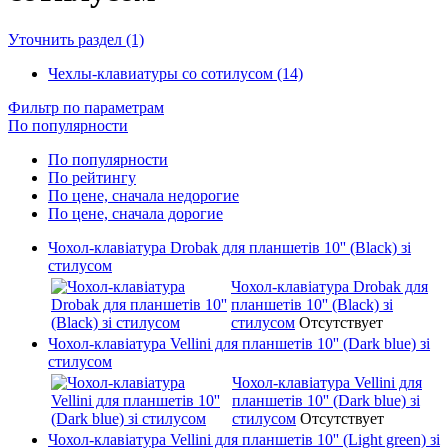
Уточнить раздел (1)
Чехлы-клавиатуры со сотилусом (14)
Фильтр по параметрам
По популярности
По популярности
По рейтингу
По цене, сначала недорогие
По цене, сначала дорогие
Чохол-клавіатура Drobak для планшетів 10'' (Black) зі
стилусом
Чохол-клавіатура Drobak для
планшетів 10'' (Black) зі
стилусом
Отсутствует
Чохол-клавіатура Vellini для планшетів 10'' (Dark blue) зі
стилусом
Чохол-клавіатура Vellini для
планшетів 10'' (Dark blue) зі
стилусом
Отсутствует
Чохол-клавіатура Vellini для планшетів 10'' (Light green) зі