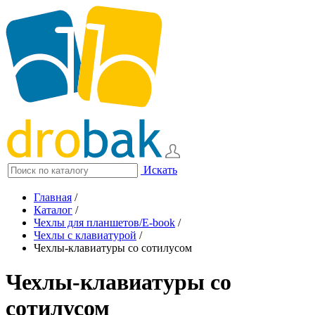
Искать
Главная
/
Каталог
/
Чехлы для планшетов/E-book
/
Чехлы с клавиатурой
/
Чехлы-клавиатуры со сотилусом
Чехлы-клавиатуры со
сотилусом