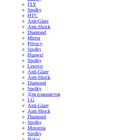
FLY
Spolky
HTC
Anti-Glare
Anti-Shock
Diamond
Mirror
Privacy
Spolky
Huawei
Spolky
Lenovo
Anti-Glare
Anti-Shock
Diamond
Spolky
Для планшетов
LG
Anti-Glare
Anti-Shock
Diamond
Spolky
Motorola
Spolky
Nokia