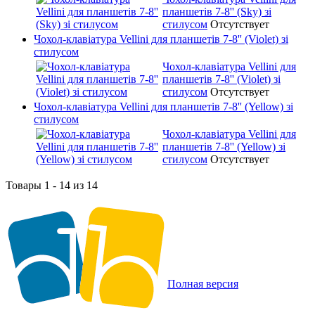
планшетів 7-8'' (Sky) зі
стилусом
Отсутствует
Чохол-клавіатура Vellini для планшетів 7-8'' (Violet) зі
стилусом
Чохол-клавіатура Vellini для
планшетів 7-8'' (Violet) зі
стилусом
Отсутствует
Чохол-клавіатура Vellini для планшетів 7-8'' (Yellow) зі
стилусом
Чохол-клавіатура Vellini для
планшетів 7-8'' (Yellow) зі
стилусом
Отсутствует
Товары 1 - 14 из 14
Полная версия