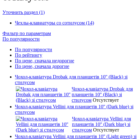
Уточнить раздел (1)
Чехлы-клавиатуры со сотилусом (14)
Фильтр по параметрам
По популярности
По популярности
По рейтингу
По цене, сначала недорогие
По цене, сначала дорогие
Чохол-клавіатура Drobak для планшетів 10'' (Black) зі
стилусом
Чохол-клавіатура Drobak для
планшетів 10'' (Black) зі
стилусом
Отсутствует
Чохол-клавіатура Vellini для планшетів 10'' (Dark blue) зі
стилусом
Чохол-клавіатура Vellini для
планшетів 10'' (Dark blue) зі
стилусом
Отсутствует
Чохол-клавіатура Vellini для планшетів 10'' (Light green) зі