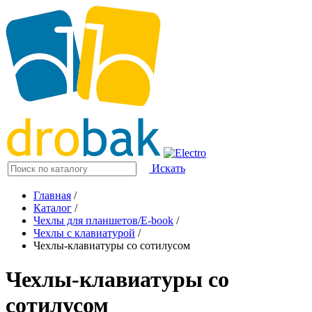
Искать
Главная
/
Каталог
/
Чехлы для планшетов/E-book
/
Чехлы с клавиатурой
/
Чехлы-клавиатуры со сотилусом
Чехлы-клавиатуры со
сотилусом