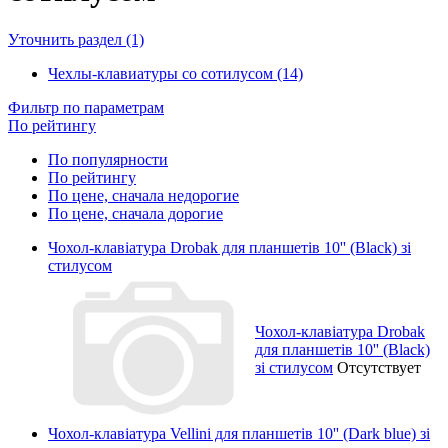
Уточнить раздел (1)
Чехлы-клавиатуры со сотилусом (14)
Фильтр по параметрам
По рейтингу
По популярности
По рейтингу
По цене, сначала недорогие
По цене, сначала дорогие
Чохол-клавіатура Drobak для планшетів 10'' (Black) зі
стилусом
Чохол-клавіатура Drobak
для планшетів 10'' (Black)
зі стилусом
Отсутствует
Чохол-клавіатура Vellini для планшетів 10'' (Dark blue) зі