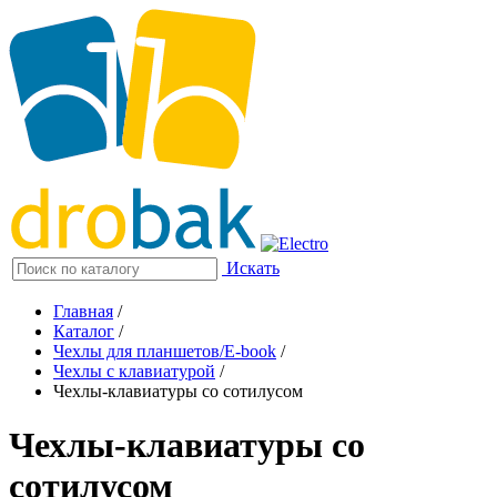
Искать
Главная
/
Каталог
/
Чехлы для планшетов/E-book
/
Чехлы с клавиатурой
/
Чехлы-клавиатуры со сотилусом
Чехлы-клавиатуры со
сотилусом