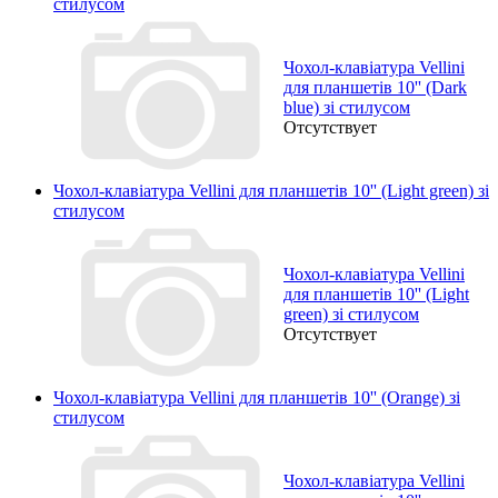
стилусом
Чохол-клавіатура Vellini
для планшетів 10'' (Dark
blue) зі стилусом
Отсутствует
Чохол-клавіатура Vellini для планшетів 10'' (Light green) зі
стилусом
Чохол-клавіатура Vellini
для планшетів 10'' (Light
green) зі стилусом
Отсутствует
Чохол-клавіатура Vellini для планшетів 10'' (Orange) зі
стилусом
Чохол-клавіатура Vellini