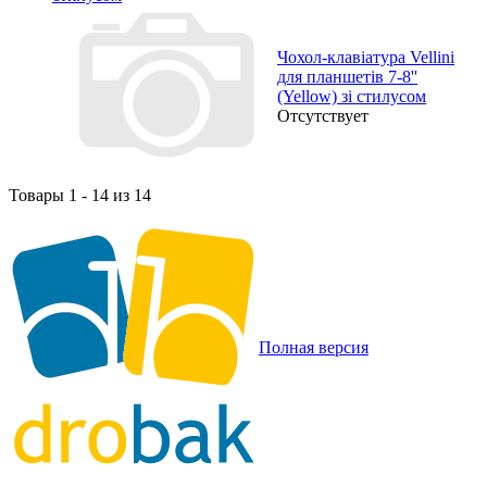
Чохол-клавіатура Vellini
для планшетів 7-8''
(Yellow) зі стилусом
Отсутствует
Товары 1 - 14 из 14
Полная версия