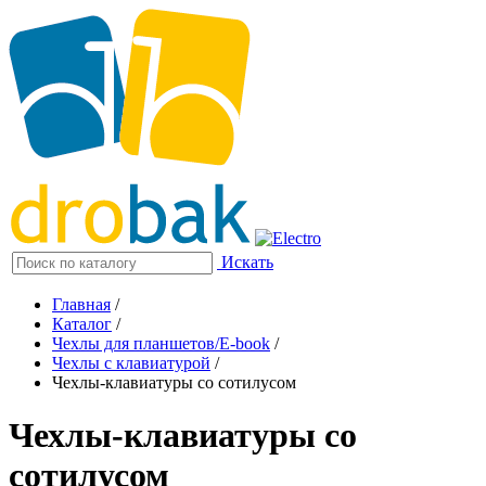
Искать
Главная
/
Каталог
/
Чехлы для планшетов/E-book
/
Чехлы с клавиатурой
/
Чехлы-клавиатуры со сотилусом
Чехлы-клавиатуры со
сотилусом