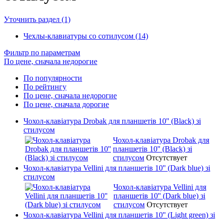
Уточнить раздел (1)
Чехлы-клавиатуры со сотилусом (14)
Фильтр по параметрам
По цене, сначала недорогие
По популярности
По рейтингу
По цене, сначала недорогие
По цене, сначала дорогие
Чохол-клавіатура Drobak для планшетів 10'' (Black) зі
стилусом
Чохол-клавіатура Drobak для
планшетів 10'' (Black) зі
стилусом
Отсутствует
Чохол-клавіатура Vellini для планшетів 10'' (Dark blue) зі
стилусом
Чохол-клавіатура Vellini для
планшетів 10'' (Dark blue) зі
стилусом
Отсутствует
Чохол-клавіатура Vellini для планшетів 10'' (Light green) зі