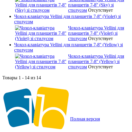
планшетів 7-8'' (Sky) зі
стилусом
Отсутствует
Чохол-клавіатура Vellini для планшетів 7-8'' (Violet) зі
стилусом
Чохол-клавіатура Vellini для
планшетів 7-8'' (Violet) зі
стилусом
Отсутствует
Чохол-клавіатура Vellini для планшетів 7-8'' (Yellow) зі
стилусом
Чохол-клавіатура Vellini для
планшетів 7-8'' (Yellow) зі
стилусом
Отсутствует
Товары 1 - 14 из 14
Полная версия