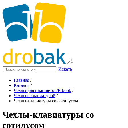
Искать
Главная
/
Каталог
/
Чехлы для планшетов/E-book
/
Чехлы с клавиатурой
/
Чехлы-клавиатуры со сотилусом
Чехлы-клавиатуры со
сотилусом