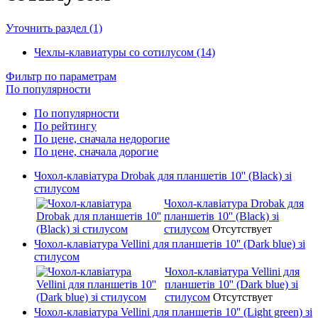
Уточнить раздел (1)
Чехлы-клавиатуры со сотилусом (14)
Фильтр по параметрам
По популярности
По популярности
По рейтингу
По цене, сначала недорогие
По цене, сначала дорогие
Чохол-клавіатура Drobak для планшетів 10'' (Black) зі
стилусом
Чохол-клавіатура Drobak для
планшетів 10'' (Black) зі
стилусом
Отсутствует
Чохол-клавіатура Vellini для планшетів 10'' (Dark blue) зі
стилусом
Чохол-клавіатура Vellini для
планшетів 10'' (Dark blue) зі
стилусом
Отсутствует
Чохол-клавіатура Vellini для планшетів 10'' (Light green) зі