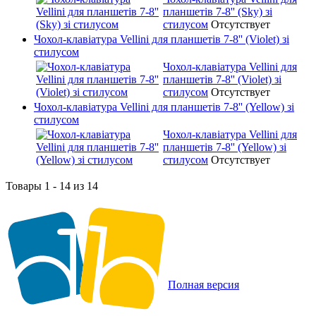
планшетів 7-8'' (Sky) зі
стилусом
Отсутствует
Чохол-клавіатура Vellini для планшетів 7-8'' (Violet) зі
стилусом
Чохол-клавіатура Vellini для
планшетів 7-8'' (Violet) зі
стилусом
Отсутствует
Чохол-клавіатура Vellini для планшетів 7-8'' (Yellow) зі
стилусом
Чохол-клавіатура Vellini для
планшетів 7-8'' (Yellow) зі
стилусом
Отсутствует
Товары 1 - 14 из 14
Полная версия