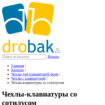
Искать
Главная
/
Каталог
/
Чехлы для планшетов/E-book
/
Чехлы с клавиатурой
/
Чехлы-клавиатуры со сотилусом
Чехлы-клавиатуры со
сотилусом