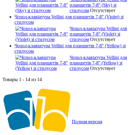
планшетів 7-8'' (Sky) зі
стилусом
Отсутствует
Чохол-клавіатура Vellini для планшетів 7-8'' (Violet) зі
стилусом
Чохол-клавіатура Vellini для
планшетів 7-8'' (Violet) зі
стилусом
Отсутствует
Чохол-клавіатура Vellini для планшетів 7-8'' (Yellow) зі
стилусом
Чохол-клавіатура Vellini для
планшетів 7-8'' (Yellow) зі
стилусом
Отсутствует
Товары 1 - 14 из 14
Полная версия