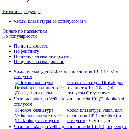
Уточнить раздел (1)
Чехлы-клавиатуры со сотилусом (14)
Фильтр по параметрам
По популярности
По популярности
По рейтингу
По цене, сначала недорогие
По цене, сначала дорогие
Чохол-клавіатура Drobak для планшетів 10'' (Black) зі
стилусом
Чохол-клавіатура Drobak для
планшетів 10'' (Black) зі
стилусом
Отсутствует
Чохол-клавіатура Vellini для планшетів 10'' (Dark blue) зі
стилусом
Чохол-клавіатура Vellini для
планшетів 10'' (Dark blue) зі
стилусом
Отсутствует
Чохол-клавіатура Vellini для планшетів 10'' (Light green) зі