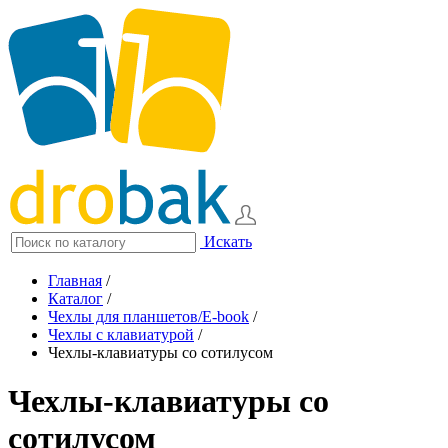
Искать
Главная
/
Каталог
/
Чехлы для планшетов/E-book
/
Чехлы с клавиатурой
/
Чехлы-клавиатуры со сотилусом
Чехлы-клавиатуры со
сотилусом