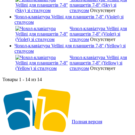
планшетів 7-8'' (Sky) зі
стилусом
Отсутствует
Чохол-клавіатура Vellini для планшетів 7-8'' (Violet) зі
стилусом
Чохол-клавіатура Vellini для
планшетів 7-8'' (Violet) зі
стилусом
Отсутствует
Чохол-клавіатура Vellini для планшетів 7-8'' (Yellow) зі
стилусом
Чохол-клавіатура Vellini для
планшетів 7-8'' (Yellow) зі
стилусом
Отсутствует
Товары 1 - 14 из 14
Полная версия