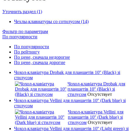
Уточнить раздел (1)
Чехлы-клавиатуры со сотилусом (14)
Фильтр по параметрам
По популярности
По популярности
По рейтингу
По цене, сначала недорогие
По цене, сначала дорогие
Чохол-клавіатура Drobak для планшетів 10'' (Black) зі
стилусом
Чохол-клавіатура Drobak для
планшетів 10'' (Black) зі
стилусом
Отсутствует
Чохол-клавіатура Vellini для планшетів 10'' (Dark blue) зі
стилусом
Чохол-клавіатура Vellini для
планшетів 10'' (Dark blue) зі
стилусом
Отсутствует
Чохол-клавіатура Vellini для планшетів 10'' (Light green) зі