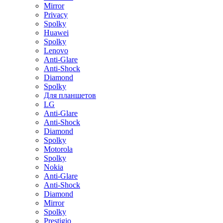
Mirror
Privacy
Spolky
Huawei
Spolky
Lenovo
Anti-Glare
Anti-Shock
Diamond
Spolky
Для планшетов
LG
Anti-Glare
Anti-Shock
Diamond
Spolky
Motorola
Spolky
Nokia
Anti-Glare
Anti-Shock
Diamond
Mirror
Spolky
Prestigio