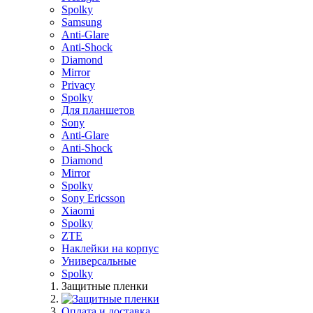
Spolky
Samsung
Anti-Glare
Anti-Shock
Diamond
Mirror
Privacy
Spolky
Для планшетов
Sony
Anti-Glare
Anti-Shock
Diamond
Mirror
Spolky
Sony Ericsson
Xiaomi
Spolky
ZTE
Наклейки на корпус
Универсальные
Spolky
Защитные пленки
Оплата и доставка