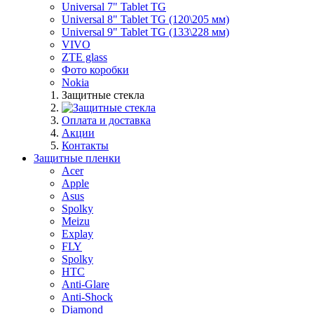
Universal 7" Tablet TG
Universal 8" Tablet TG (120\205 мм)
Universal 9" Tablet TG (133\228 мм)
VIVO
ZTE glass
Фото коробки
Nokia
Защитные стекла
Оплата и доставка
Акции
Контакты
Защитные пленки
Acer
Apple
Asus
Spolky
Meizu
Explay
FLY
Spolky
HTC
Anti-Glare
Anti-Shock
Diamond