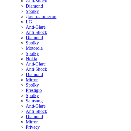
Anti-Shock
Diamond
Spolky
Для планшетов
LG
Anti-Glare
Anti-Shock
Diamond
Spolky
Motorola
Spolky
Nokia
Anti-Glare
Anti-Shock
Diamond
Mirror
Spolky
Prestigio
Spolky
Samsung
Anti-Glare
Anti-Shock
Diamond
Mirror
Privacy