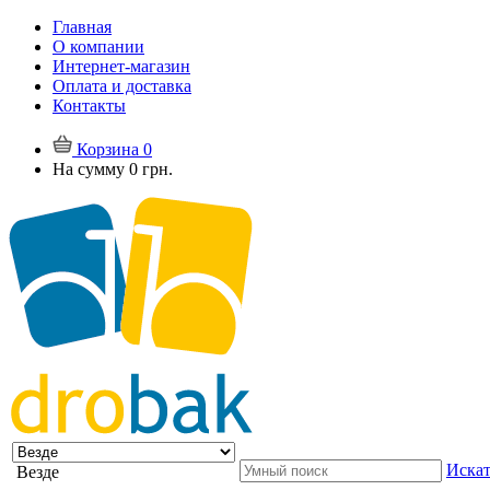
Главная
О компании
Интернет-магазин
Оплата и доставка
Контакты
Корзина
0
На сумму
0 грн.
Искат
Везде