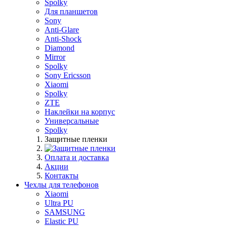
Spolky
Для планшетов
Sony
Anti-Glare
Anti-Shock
Diamond
Mirror
Spolky
Sony Ericsson
Xiaomi
Spolky
ZTE
Наклейки на корпус
Универсальные
Spolky
Защитные пленки
Оплата и доставка
Акции
Контакты
Чехлы для телефонов
Xiaomi
Ultra PU
SAMSUNG
Elastic PU