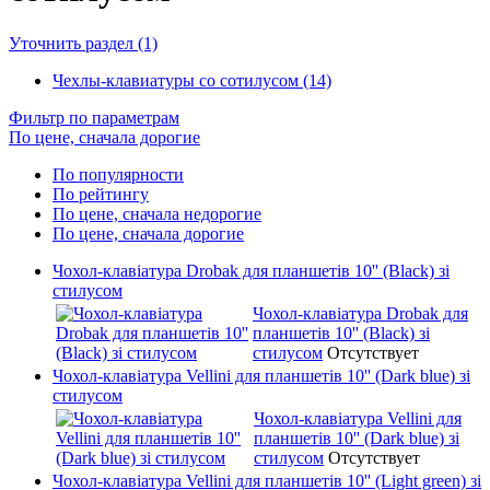
Уточнить раздел (1)
Чехлы-клавиатуры со сотилусом (14)
Фильтр по параметрам
По цене, сначала дорогие
По популярности
По рейтингу
По цене, сначала недорогие
По цене, сначала дорогие
Чохол-клавіатура Drobak для планшетів 10'' (Black) зі
стилусом
Чохол-клавіатура Drobak для
планшетів 10'' (Black) зі
стилусом
Отсутствует
Чохол-клавіатура Vellini для планшетів 10'' (Dark blue) зі
стилусом
Чохол-клавіатура Vellini для
планшетів 10'' (Dark blue) зі
стилусом
Отсутствует
Чохол-клавіатура Vellini для планшетів 10'' (Light green) зі