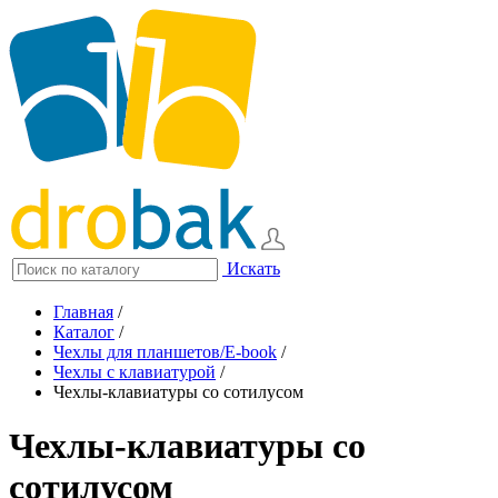
Искать
Главная
/
Каталог
/
Чехлы для планшетов/E-book
/
Чехлы с клавиатурой
/
Чехлы-клавиатуры со сотилусом
Чехлы-клавиатуры со
сотилусом