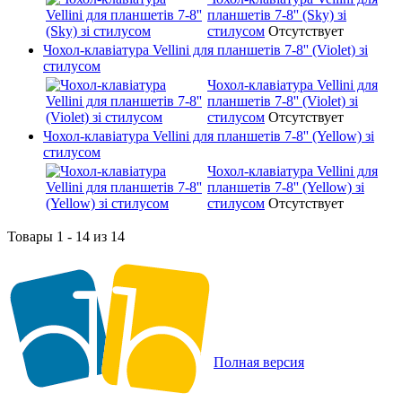
планшетів 7-8'' (Sky) зі
стилусом
Отсутствует
Чохол-клавіатура Vellini для планшетів 7-8'' (Violet) зі
стилусом
Чохол-клавіатура Vellini для
планшетів 7-8'' (Violet) зі
стилусом
Отсутствует
Чохол-клавіатура Vellini для планшетів 7-8'' (Yellow) зі
стилусом
Чохол-клавіатура Vellini для
планшетів 7-8'' (Yellow) зі
стилусом
Отсутствует
Товары 1 - 14 из 14
Полная версия