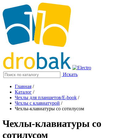
Искать
Главная
/
Каталог
/
Чехлы для планшетов/E-book
/
Чехлы с клавиатурой
/
Чехлы-клавиатуры со сотилусом
Чехлы-клавиатуры со
сотилусом