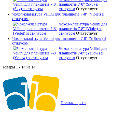
планшетів 7-8'' (Sky) зі
стилусом
Отсутствует
Чохол-клавіатура Vellini для планшетів 7-8'' (Violet) зі
стилусом
Чохол-клавіатура Vellini для
планшетів 7-8'' (Violet) зі
стилусом
Отсутствует
Чохол-клавіатура Vellini для планшетів 7-8'' (Yellow) зі
стилусом
Чохол-клавіатура Vellini для
планшетів 7-8'' (Yellow) зі
стилусом
Отсутствует
Товары 1 - 14 из 14
Полная версия