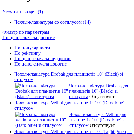
Уточнить раздел (1)
Чехлы-клавиатуры со сотилусом (14)
Фильтр по параметрам
По цене, сначала дорогие
По популярности
По рейтингу
По цене, сначала недорогие
По цене, сначала дорогие
Чохол-клавіатура Drobak для планшетів 10'' (Black) зі
стилусом
Чохол-клавіатура Drobak для
планшетів 10'' (Black) зі
стилусом
Отсутствует
Чохол-клавіатура Vellini для планшетів 10'' (Dark blue) зі
стилусом
Чохол-клавіатура Vellini для
планшетів 10'' (Dark blue) зі
стилусом
Отсутствует
Чохол-клавіатура Vellini для планшетів 10'' (Light green) зі