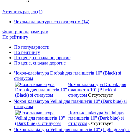
Уточнить раздел (1)
Чехлы-клавиатуры со сотилусом (14)
Фильтр по параметрам
По рейтингу
По популярности
По рейтингу
По цене, сначала недорогие
По цене, сначала дорогие
Чохол-клавіатура Drobak для планшетів 10'' (Black) зі
стилусом
Чохол-клавіатура Drobak для
планшетів 10'' (Black) зі
стилусом
Отсутствует
Чохол-клавіатура Vellini для планшетів 10'' (Dark blue) зі
стилусом
Чохол-клавіатура Vellini для
планшетів 10'' (Dark blue) зі
стилусом
Отсутствует
Чохол-клавіатура Vellini для планшетів 10'' (Light green) зі