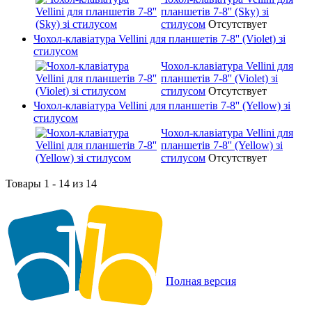
планшетів 7-8'' (Sky) зі
стилусом
Отсутствует
Чохол-клавіатура Vellini для планшетів 7-8'' (Violet) зі
стилусом
Чохол-клавіатура Vellini для
планшетів 7-8'' (Violet) зі
стилусом
Отсутствует
Чохол-клавіатура Vellini для планшетів 7-8'' (Yellow) зі
стилусом
Чохол-клавіатура Vellini для
планшетів 7-8'' (Yellow) зі
стилусом
Отсутствует
Товары 1 - 14 из 14
Полная версия