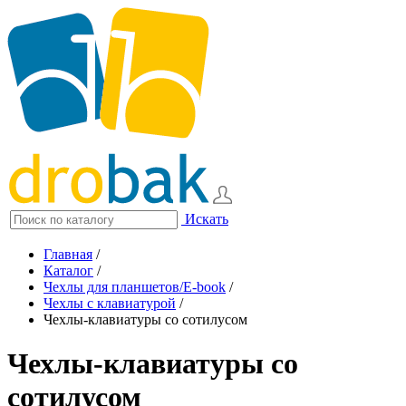
Искать
Главная
/
Каталог
/
Чехлы для планшетов/E-book
/
Чехлы с клавиатурой
/
Чехлы-клавиатуры со сотилусом
Чехлы-клавиатуры со
сотилусом