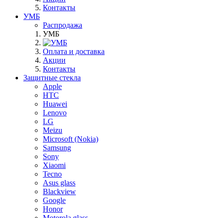
Контакты
УМБ
Распродажа
УМБ
Оплата и доставка
Акции
Контакты
Защитные стекла
Apple
HTC
Huawei
Lenovo
LG
Meizu
Microsoft (Nokia)
Samsung
Sony
Xiaomi
Tecno
Asus glass
Blackview
Google
Honor
Motorola glass