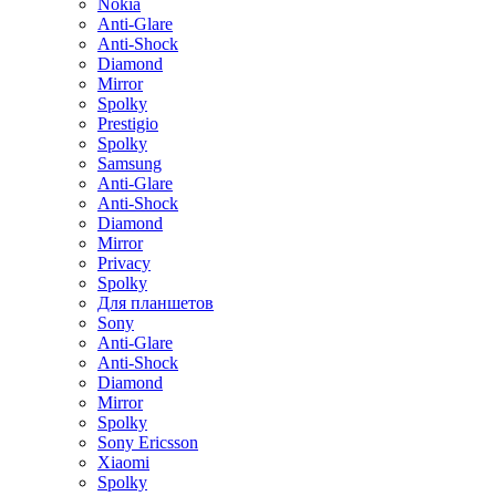
Nokia
Anti-Glare
Anti-Shock
Diamond
Mirror
Spolky
Prestigio
Spolky
Samsung
Anti-Glare
Anti-Shock
Diamond
Mirror
Privacy
Spolky
Для планшетов
Sony
Anti-Glare
Anti-Shock
Diamond
Mirror
Spolky
Sony Ericsson
Xiaomi
Spolky