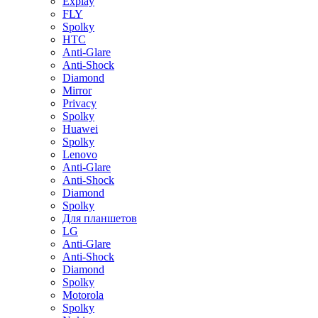
Explay
FLY
Spolky
HTC
Anti-Glare
Anti-Shock
Diamond
Mirror
Privacy
Spolky
Huawei
Spolky
Lenovo
Anti-Glare
Anti-Shock
Diamond
Spolky
Для планшетов
LG
Anti-Glare
Anti-Shock
Diamond
Spolky
Motorola
Spolky