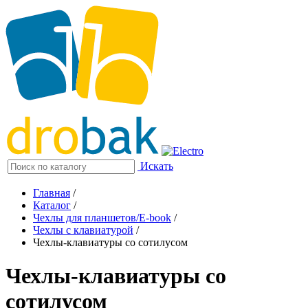
Искать
Главная
/
Каталог
/
Чехлы для планшетов/E-book
/
Чехлы с клавиатурой
/
Чехлы-клавиатуры со сотилусом
Чехлы-клавиатуры со
сотилусом