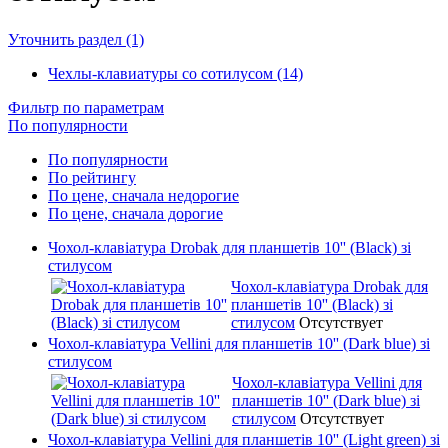
Уточнить раздел (1)
Чехлы-клавиатуры со сотилусом (14)
Фильтр по параметрам
По популярности
По популярности
По рейтингу
По цене, сначала недорогие
По цене, сначала дорогие
Чохол-клавіатура Drobak для планшетів 10'' (Black) зі
стилусом
Чохол-клавіатура Drobak для
планшетів 10'' (Black) зі
стилусом
Отсутствует
Чохол-клавіатура Vellini для планшетів 10'' (Dark blue) зі
стилусом
Чохол-клавіатура Vellini для
планшетів 10'' (Dark blue) зі
стилусом
Отсутствует
Чохол-клавіатура Vellini для планшетів 10'' (Light green) зі