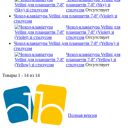
планшетів 7-8'' (Sky) зі
стилусом
Отсутствует
Чохол-клавіатура Vellini для планшетів 7-8'' (Violet) зі
стилусом
Чохол-клавіатура Vellini для
планшетів 7-8'' (Violet) зі
стилусом
Отсутствует
Чохол-клавіатура Vellini для планшетів 7-8'' (Yellow) зі
стилусом
Чохол-клавіатура Vellini для
планшетів 7-8'' (Yellow) зі
стилусом
Отсутствует
Товары 1 - 14 из 14
Полная версия