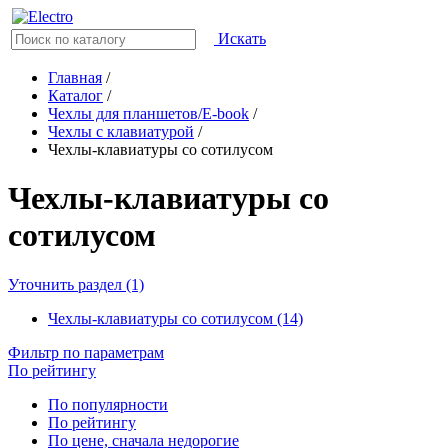
Искать
Главная
/
Каталог
/
Чехлы для планшетов/E-book
/
Чехлы с клавиатурой
/
Чехлы-клавиатуры со сотилусом
Чехлы-клавиатуры со
сотилусом
Уточнить раздел (1)
Чехлы-клавиатуры со сотилусом (14)
Фильтр по параметрам
По рейтингу
По популярности
По рейтингу
По цене, сначала недорогие