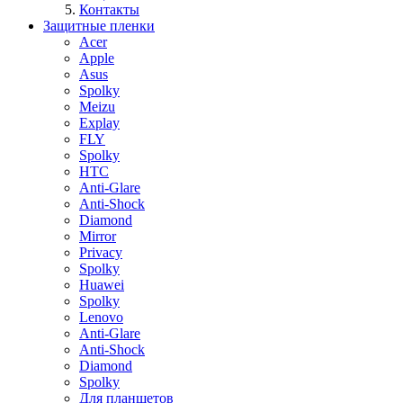
Контакты
Защитные пленки
Acer
Apple
Asus
Spolky
Meizu
Explay
FLY
Spolky
HTC
Anti-Glare
Anti-Shock
Diamond
Mirror
Privacy
Spolky
Huawei
Spolky
Lenovo
Anti-Glare
Anti-Shock
Diamond
Spolky
Для планшетов