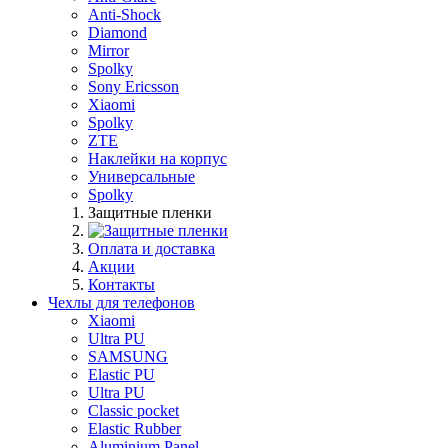
Anti-Shock
Diamond
Mirror
Spolky
Sony Ericsson
Xiaomi
Spolky
ZTE
Наклейки на корпус
Универсальные
Spolky
Защитные пленки
Оплата и доставка
Акции
Контакты
Чехлы для телефонов
Xiaomi
Ultra PU
SAMSUNG
Elastic PU
Ultra PU
Classic pocket
Elastic Rubber
Aluminium Panel