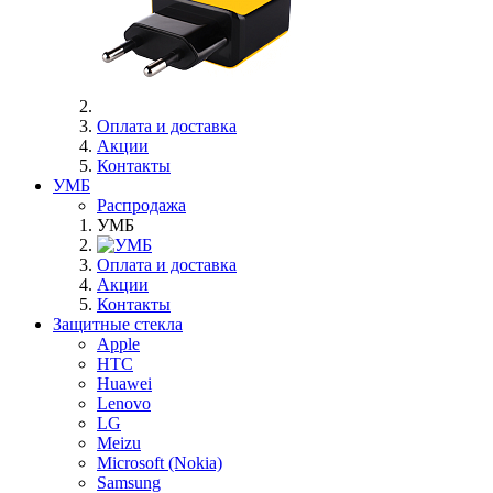
Оплата и доставка
Акции
Контакты
УМБ
Распродажа
УМБ
Оплата и доставка
Акции
Контакты
Защитные стекла
Apple
HTC
Huawei
Lenovo
LG
Meizu
Microsoft (Nokia)
Samsung