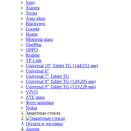
Sony
Xiaomi
Tecno
Asus glass
Blackview
Google
Honor
Motorola glass
OnePlus
OPPO
Realme
TP-Link
Universal 10" Tablet TG (144\253 мм)
Universal 6"
Universal 7" Tablet TG
Universal 8" Tablet TG (120\205 мм)
Universal 9" Tablet TG (133\228 мм)
VIVO
ZTE glass
Фото коробки
Nokia
Защитные стекла
Оплата и доставка
Акции