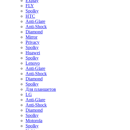
Explay
FLY
Spolky
HTC
Anti-Glare
Anti-Shock
Diamond
Mirror
Privacy
Spolky
Huawei
Spolky
Lenovo
Anti-Glare
Anti-Shock
Diamond
Spolky
Для планшетов
LG
Anti-Glare
Anti-Shock
Diamond
Spolky
Motorola
Spolky