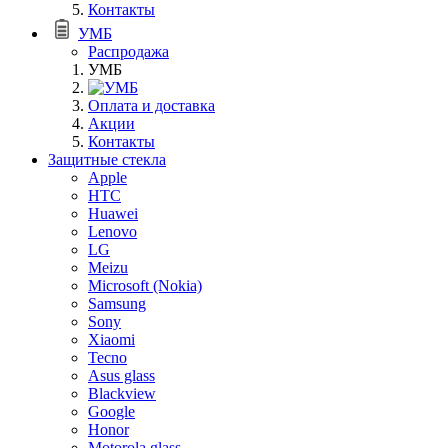
Контакты
УМБ
Распродажа
УМБ
Оплата и доставка
Акции
Контакты
Защитные стекла
Apple
HTC
Huawei
Lenovo
LG
Meizu
Microsoft (Nokia)
Samsung
Sony
Xiaomi
Tecno
Asus glass
Blackview
Google
Honor
Motorola glass