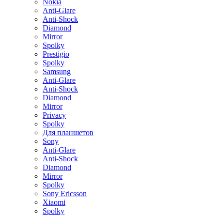
Nokia
Anti-Glare
Anti-Shock
Diamond
Mirror
Spolky
Prestigio
Spolky
Samsung
Anti-Glare
Anti-Shock
Diamond
Mirror
Privacy
Spolky
Для планшетов
Sony
Anti-Glare
Anti-Shock
Diamond
Mirror
Spolky
Sony Ericsson
Xiaomi
Spolky