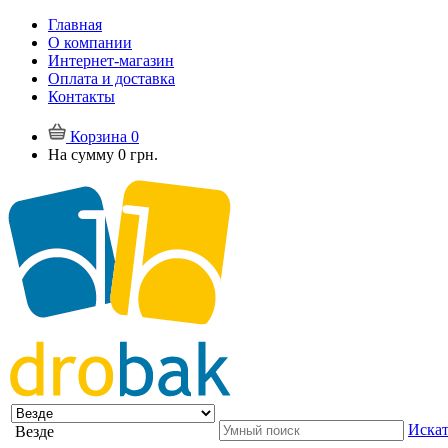
Главная
О компании
Интернет-магазин
Оплата и доставка
Контакты
Корзина
0
На сумму
0 грн.
Искат
Везде