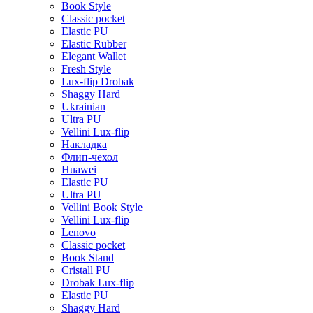
Book Style
Classic pocket
Elastic PU
Elastic Rubber
Elegant Wallet
Fresh Style
Lux-flip Drobak
Shaggy Hard
Ukrainian
Ultra PU
Vellini Lux-flip
Накладка
Флип-чехол
Huawei
Elastic PU
Ultra PU
Vellini Book Style
Vellini Lux-flip
Lenovo
Classic pocket
Book Stand
Cristall PU
Drobak Lux-flip
Elastic PU
Shaggy Hard