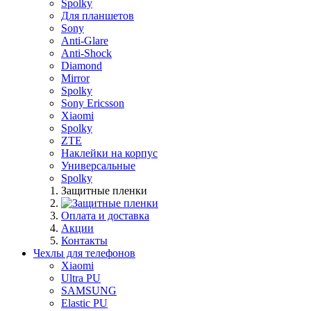
Spolky
Для планшетов
Sony
Anti-Glare
Anti-Shock
Diamond
Mirror
Spolky
Sony Ericsson
Xiaomi
Spolky
ZTE
Наклейки на корпус
Универсальные
Spolky
Защитные пленки
Оплата и доставка
Акции
Контакты
Чехлы для телефонов
Xiaomi
Ultra PU
SAMSUNG
Elastic PU