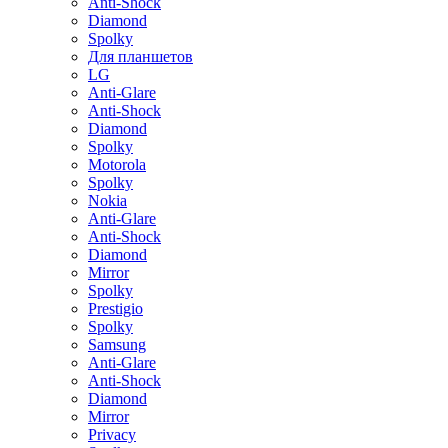
Anti-Shock
Diamond
Spolky
Для планшетов
LG
Anti-Glare
Anti-Shock
Diamond
Spolky
Motorola
Spolky
Nokia
Anti-Glare
Anti-Shock
Diamond
Mirror
Spolky
Prestigio
Spolky
Samsung
Anti-Glare
Anti-Shock
Diamond
Mirror
Privacy