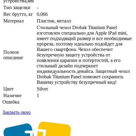
устройства,мм
Тип защелки
-
Вес брутто, кг
0,066
Материал
Пластик, металл
Стильный чехол Drobak Titanium Panel
изготовлен специально для Apple iPad mini,
имеет подходящий размер и все необходимые
прорези, поэтому идеально подойдет для
Вашего смартфона. Чехол обеспечит
Полное
безупречную защиту устройства от
описание
появления царапин и потертостей, а его
стильный дизайн подчеркнет
индивидуальность девайса. Защитный чехол
Drobak Titanium Panel поможет сохранить
Вашему устройству безупречный вид!
Цвет
Silver
Наличие
1
Ошибка
Закрыть окно