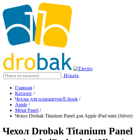
Искать
Главная
/
Каталог
/
Чехлы для планшетов/E-book
/
Apple
/
Metal Panel
/
Чехол Drobak Titanium Panel для Apple iPad mini (Silver)
Чехол Drobak Titanium Panel