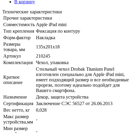
В корзину
Технические характеристики
Прочие характеристики
Совместимость
Apple iPad mini
Тип крепления
Фиксация по контуру
Форм-фактор
Накладка
Размеры
135x201x18
товара, мм
Артикул
210245
Комплектация
Чехол, упаковка
Стильный чехол Drobak Titanium Panel
изготовлен специально для Apple iPad mini,
Краткое
имеет подходящий размер и все необходимые
описание
прорези, поэтому идеально подойдет для
Вашего смартфона.
Назначение
Декор, защита устройства
Сертификация
Заключение СЭС 56527 от 26.06.2013
Вес нетто, кг
0,028
Макс размер
-
устройства,мм
Мин размер
-