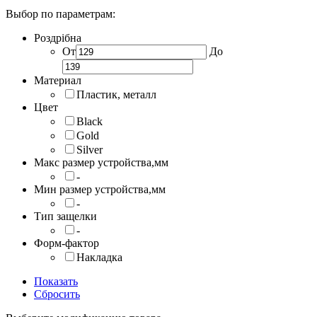
Выбор по параметрам:
Роздрібна
От
До
Материал
Пластик, металл
Цвет
Black
Gold
Silver
Макс размер устройства,мм
-
Мин размер устройства,мм
-
Тип защелки
-
Форм-фактор
Накладка
Показать
Сбросить