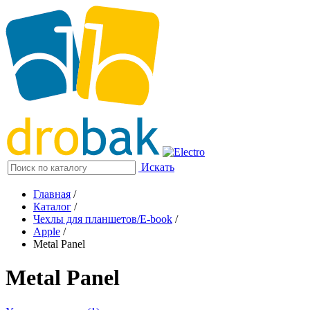
Искать
Главная
/
Каталог
/
Чехлы для планшетов/E-book
/
Apple
/
Metal Panel
Metal Panel