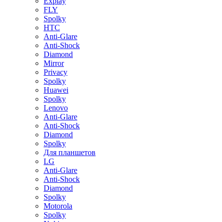
Explay
FLY
Spolky
HTC
Anti-Glare
Anti-Shock
Diamond
Mirror
Privacy
Spolky
Huawei
Spolky
Lenovo
Anti-Glare
Anti-Shock
Diamond
Spolky
Для планшетов
LG
Anti-Glare
Anti-Shock
Diamond
Spolky
Motorola
Spolky