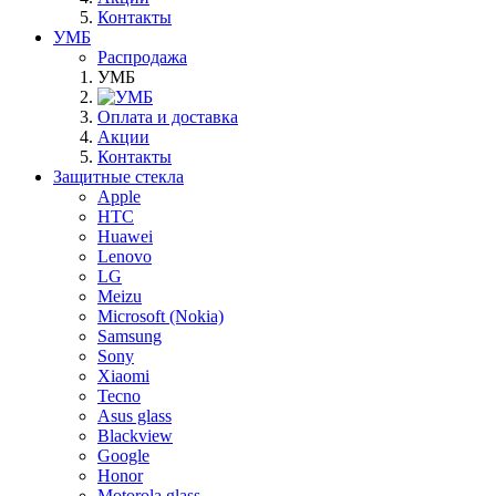
Контакты
УМБ
Распродажа
УМБ
Оплата и доставка
Акции
Контакты
Защитные стекла
Apple
HTC
Huawei
Lenovo
LG
Meizu
Microsoft (Nokia)
Samsung
Sony
Xiaomi
Tecno
Asus glass
Blackview
Google
Honor
Motorola glass