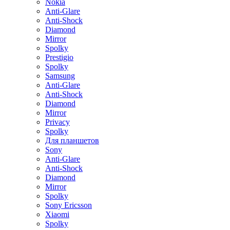
Nokia
Anti-Glare
Anti-Shock
Diamond
Mirror
Spolky
Prestigio
Spolky
Samsung
Anti-Glare
Anti-Shock
Diamond
Mirror
Privacy
Spolky
Для планшетов
Sony
Anti-Glare
Anti-Shock
Diamond
Mirror
Spolky
Sony Ericsson
Xiaomi
Spolky