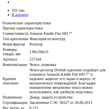
101 грн.
В корзину
Технические характеристики
Прочие характеристики
Совместимость
Amazon Kindle Fire HD 7"
Тип крепления
Фиксация по контуру
Форм-фактор
Ротатор
Размеры
138x194x11
товара, мм
Артикул
217104
Комплектация
Чехол, упаковка
Чехол-ротатор Drobak идеально подойдет для
планшета Amazon Kindle Fire HD 7" и
Краткое
надежно защитит его экран и корпус от
описание
механических повреждений. Благодаря
поворотному механизму чехол можно
использовать, как удобную подставку.
Назначение
Декор, защита устройства
Сертификация
Заключение СЭС 56527 от 26.06.2013
Вес нетто, кг
0,215