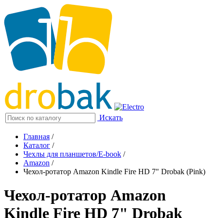
Искать
Главная
/
Каталог
/
Чехлы для планшетов/E-book
/
Amazon
/
Чехол-ротатор Amazon Kindle Fire HD 7" Drobak (Pink)
Чехол-ротатор Amazon
Kindle Fire HD 7" Drobak