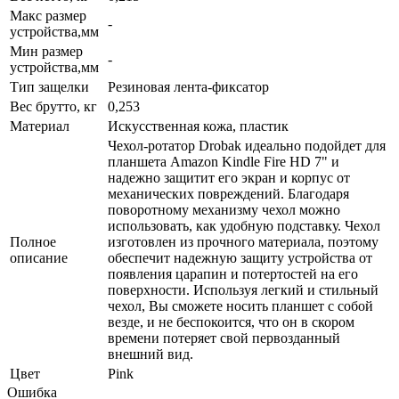
Макс размер
-
устройства,мм
Мин размер
-
устройства,мм
Тип защелки
Резиновая лента-фиксатор
Вес брутто, кг
0,253
Материал
Искусственная кожа, пластик
Чехол-ротатор Drobak идеально подойдет для
планшета Amazon Kindle Fire HD 7" и
надежно защитит его экран и корпус от
механических повреждений. Благодаря
поворотному механизму чехол можно
использовать, как удобную подставку. Чехол
Полное
изготовлен из прочного материала, поэтому
описание
обеспечит надежную защиту устройства от
появления царапин и потертостей на его
поверхности. Используя легкий и стильный
чехол, Вы сможете носить планшет с собой
везде, и не беспокоится, что он в скором
времени потеряет свой первозданный
внешний вид.
Цвет
Pink
Ошибка