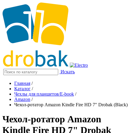
Искать
Главная
/
Каталог
/
Чехлы для планшетов/E-book
/
Amazon
/
Чехол-ротатор Amazon Kindle Fire HD 7" Drobak (Black)
Чехол-ротатор Amazon
Kindle Fire HD 7" Drobak