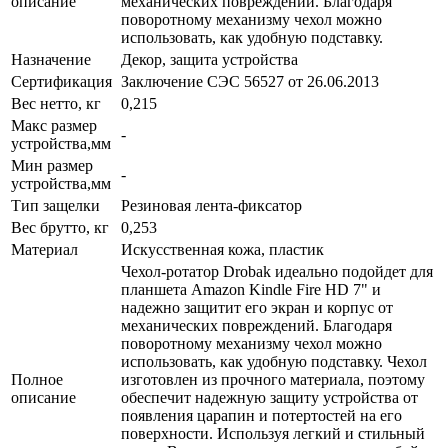
описание
механических повреждений. Благодаря
поворотному механизму чехол можно
использовать, как удобную подставку.
Назначение
Декор, защита устройства
Сертификация
Заключение СЭС 56527 от 26.06.2013
Вес нетто, кг
0,215
Макс размер
-
устройства,мм
Мин размер
-
устройства,мм
Тип защелки
Резиновая лента-фиксатор
Вес брутто, кг
0,253
Материал
Искусственная кожа, пластик
Чехол-ротатор Drobak идеально подойдет для
планшета Amazon Kindle Fire HD 7" и
надежно защитит его экран и корпус от
механических повреждений. Благодаря
поворотному механизму чехол можно
использовать, как удобную подставку. Чехол
Полное
изготовлен из прочного материала, поэтому
описание
обеспечит надежную защиту устройства от
появления царапин и потертостей на его
поверхности. Используя легкий и стильный