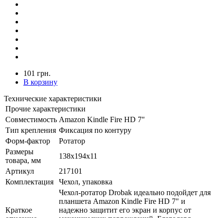
101 грн.
В корзину
Технические характеристики
Прочие характеристики
Совместимость
Amazon Kindle Fire HD 7"
Тип крепления
Фиксация по контуру
Форм-фактор
Ротатор
Размеры
138x194x11
товара, мм
Артикул
217101
Комплектация
Чехол, упаковка
Чехол-ротатор Drobak идеально подойдет для
планшета Amazon Kindle Fire HD 7" и
Краткое
надежно защитит его экран и корпус от