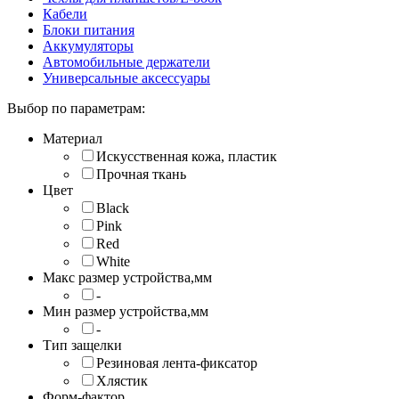
Кабели
Блоки питания
Аккумуляторы
Автомобильные держатели
Универсальные аксессуары
Выбор по параметрам:
Материал
Искусственная кожа, пластик
Прочная ткань
Цвет
Black
Pink
Red
White
Макс размер устройства,мм
-
Мин размер устройства,мм
-
Тип защелки
Резиновая лента-фиксатор
Хлястик
Форм-фактор