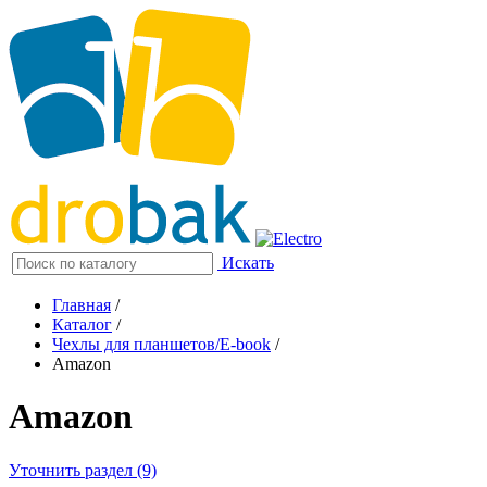
Искать
Главная
/
Каталог
/
Чехлы для планшетов/E-book
/
Amazon
Amazon
Уточнить раздел (9)