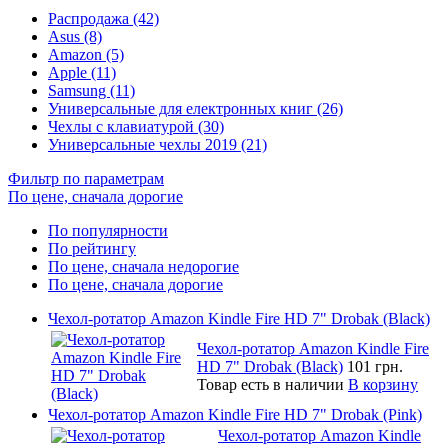
Распродажа (42)
Asus (8)
Amazon (5)
Apple (11)
Samsung (11)
Универсальные для електронных книг (26)
Чехлы с клавиатурой (30)
Универсальные чехлы 2019 (21)
Фильтр по параметрам
По цене, сначала дорогие
По популярности
По рейтингу
По цене, сначала недорогие
По цене, сначала дорогие
Чехол-ротатор Amazon Kindle Fire HD 7" Drobak (Black)
Чехол-ротатор Amazon Kindle Fire
HD 7" Drobak (Black)
101 грн.
Товар есть в наличии
В корзину
Чехол-ротатор Amazon Kindle Fire HD 7" Drobak (Pink)
Чехол-ротатор Amazon Kindle