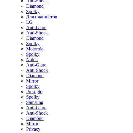
Anti-Shock
Diamond
Spolky
Для планшетов
LG
Anti-Glare
Anti-Shock
Diamond
Spolky
Motorola
Spolky
Nokia
Anti-Glare
Anti-Shock
Diamond
Mirror
Spolky
Prestigio
Spolky
Samsung
Anti-Glare
Anti-Shock
Diamond
Mirror
Privacy