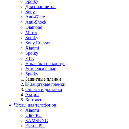
Spolky
Для планшетов
Sony
Anti-Glare
Anti-Shock
Diamond
Mirror
Spolky
Sony Ericsson
Xiaomi
Spolky
ZTE
Наклейки на корпус
Универсальные
Spolky
Защитные пленки
Оплата и доставка
Акции
Контакты
Чехлы для телефонов
Xiaomi
Ultra PU
SAMSUNG
Elastic PU