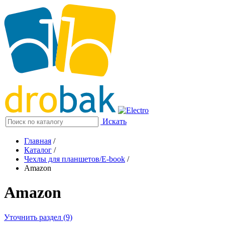
Искать
Главная
/
Каталог
/
Чехлы для планшетов/E-book
/
Amazon
Amazon
Уточнить раздел (9)