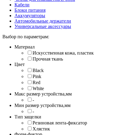
Кабели
Блоки питания
Аккумуляторы
Автомобильные держатели
Универсальные аксессуары
Выбор по параметрам:
Материал
Искусственная кожа, пластик
Прочная ткань
Цвет
Black
Pink
Red
White
Макс размер устройства,мм
-
Мин размер устройства,мм
-
Тип защелки
Резиновая лента-фиксатор
Хлястик
Форм-фактор