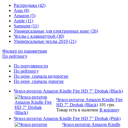
Распродажа (42)
Asus (8)
Amazon (5)
Apple (11)
Samsung (11)
Универсальные для електронных книг (26)
Чехлы с клавиатурой (30)
Универсальные чехлы 2019 (21)
Фильтр по параметрам
По рейтингу
По популярности
По рейтингу
По цене, сначала недорогие
По цене, сначала дорогие
Чехол-ротатор Amazon Kindle Fire HD 7" Drobak (Black)
Чехол-ротатор Amazon Kindle Fire
HD 7" Drobak (Black)
101 грн.
Товар есть в наличии
В корзину
Чехол-ротатор Amazon Kindle Fire HD 7" Drobak (Pink)
Чехол-ротатор Amazon Kindle