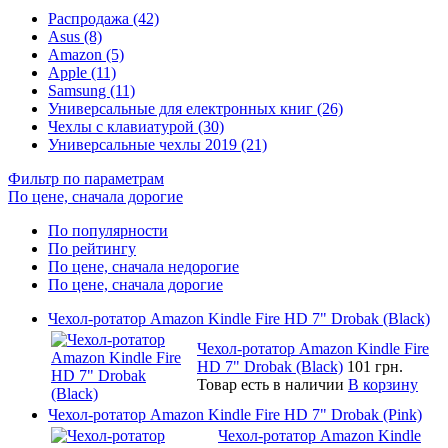
Распродажа (42)
Asus (8)
Amazon (5)
Apple (11)
Samsung (11)
Универсальные для електронных книг (26)
Чехлы с клавиатурой (30)
Универсальные чехлы 2019 (21)
Фильтр по параметрам
По цене, сначала дорогие
По популярности
По рейтингу
По цене, сначала недорогие
По цене, сначала дорогие
Чехол-ротатор Amazon Kindle Fire HD 7" Drobak (Black)
Чехол-ротатор Amazon Kindle Fire
HD 7" Drobak (Black)
101 грн.
Товар есть в наличии
В корзину
Чехол-ротатор Amazon Kindle Fire HD 7" Drobak (Pink)
Чехол-ротатор Amazon Kindle