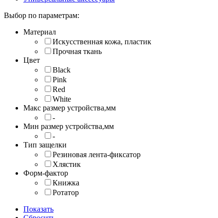
Выбор по параметрам:
Материал
Искусственная кожа, пластик
Прочная ткань
Цвет
Black
Pink
Red
White
Макс размер устройства,мм
-
Мин размер устройства,мм
-
Тип защелки
Резиновая лента-фиксатор
Хлястик
Форм-фактор
Книжка
Ротатор
Показать
Сбросить