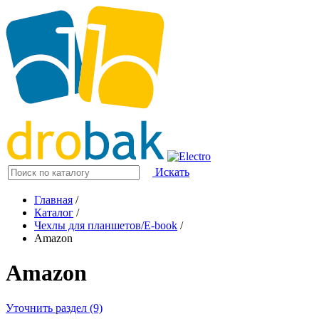
Искать
Главная
/
Каталог
/
Чехлы для планшетов/E-book
/
Amazon
Amazon
Уточнить раздел (9)