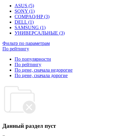
ASUS (5)
SONY (1)
COMPAQ/HP (3)
DELL (1)
SAMSUNG (1)
УНИВЕРСАЛЬНЫЕ (3)
Фильтр по параметрам
По рейтингу
По популярности
По рейтингу
По цене, сначала недорогие
По цене, сначала дорогие
Данный раздел пуст