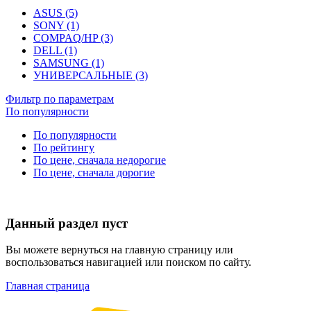
ASUS (5)
SONY (1)
COMPAQ/HP (3)
DELL (1)
SAMSUNG (1)
УНИВЕРСАЛЬНЫЕ (3)
Фильтр по параметрам
По популярности
По популярности
По рейтингу
По цене, сначала недорогие
По цене, сначала дорогие
Данный раздел пуст
Вы можете вернуться на главную страницу или
воспользоваться навигацией или поиском по сайту.
Главная страница