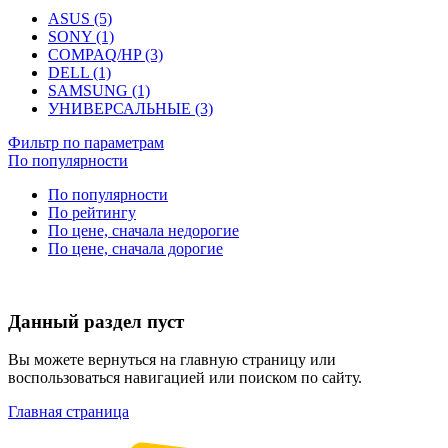
ASUS (5)
SONY (1)
COMPAQ/HP (3)
DELL (1)
SAMSUNG (1)
УНИВЕРСАЛЬНЫЕ (3)
Фильтр по параметрам
По популярности
По популярности
По рейтингу
По цене, сначала недорогие
По цене, сначала дорогие
Данный раздел пуст
Вы можете вернуться на главную страницу или
воспользоваться навигацией или поиском по сайту.
Главная страница