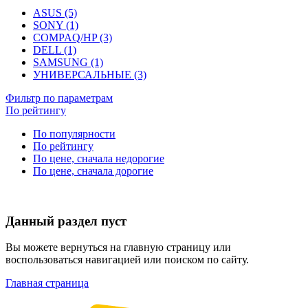
ASUS (5)
SONY (1)
COMPAQ/HP (3)
DELL (1)
SAMSUNG (1)
УНИВЕРСАЛЬНЫЕ (3)
Фильтр по параметрам
По рейтингу
По популярности
По рейтингу
По цене, сначала недорогие
По цене, сначала дорогие
Данный раздел пуст
Вы можете вернуться на главную страницу или
воспользоваться навигацией или поиском по сайту.
Главная страница