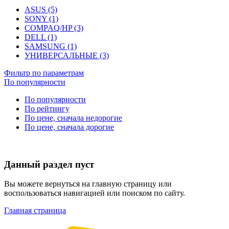
ASUS (5)
SONY (1)
COMPAQ/HP (3)
DELL (1)
SAMSUNG (1)
УНИВЕРСАЛЬНЫЕ (3)
Фильтр по параметрам
По популярности
По популярности
По рейтингу
По цене, сначала недорогие
По цене, сначала дорогие
Данный раздел пуст
Вы можете вернуться на главную страницу или
воспользоваться навигацией или поиском по сайту.
Главная страница