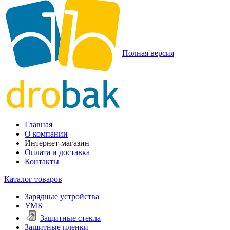
Полная версия
Главная
О компании
Интернет-магазин
Оплата и доставка
Контакты
Каталог товаров
Зарядные устройства
УМБ
Защитные стекла
Защитные пленки