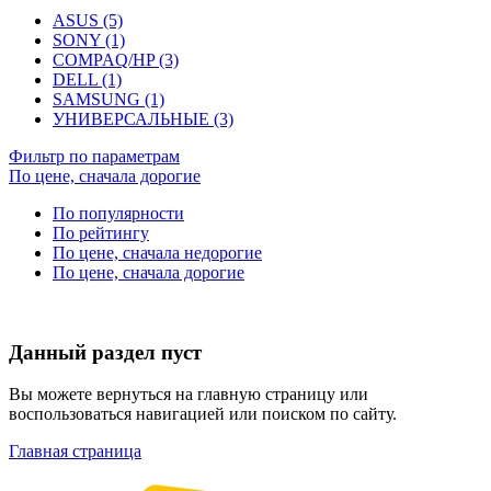
ASUS (5)
SONY (1)
COMPAQ/HP (3)
DELL (1)
SAMSUNG (1)
УНИВЕРСАЛЬНЫЕ (3)
Фильтр по параметрам
По цене, сначала дорогие
По популярности
По рейтингу
По цене, сначала недорогие
По цене, сначала дорогие
Данный раздел пуст
Вы можете вернуться на главную страницу или
воспользоваться навигацией или поиском по сайту.
Главная страница