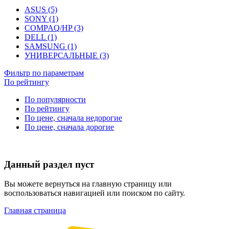
ASUS (5)
SONY (1)
COMPAQ/HP (3)
DELL (1)
SAMSUNG (1)
УНИВЕРСАЛЬНЫЕ (3)
Фильтр по параметрам
По рейтингу
По популярности
По рейтингу
По цене, сначала недорогие
По цене, сначала дорогие
Данный раздел пуст
Вы можете вернуться на главную страницу или
воспользоваться навигацией или поиском по сайту.
Главная страница