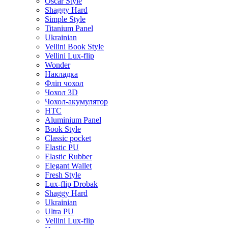
Oscar Style
Shaggy Hard
Simple Style
Titanium Panel
Ukrainian
Vellini Book Style
Vellini Lux-flip
Wonder
Накладка
Фліп чохол
Чохол 3D
Чохол-акумулятор
HTC
Aluminium Panel
Book Style
Classic pocket
Elastic PU
Elastic Rubber
Elegant Wallet
Fresh Style
Lux-flip Drobak
Shaggy Hard
Ukrainian
Ultra PU
Vellini Lux-flip