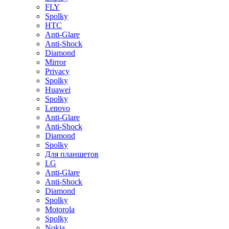
FLY
Spolky
HTC
Anti-Glare
Anti-Shock
Diamond
Mirror
Privacy
Spolky
Huawei
Spolky
Lenovo
Anti-Glare
Anti-Shock
Diamond
Spolky
Для планшетов
LG
Anti-Glare
Anti-Shock
Diamond
Spolky
Motorola
Spolky
Nokia