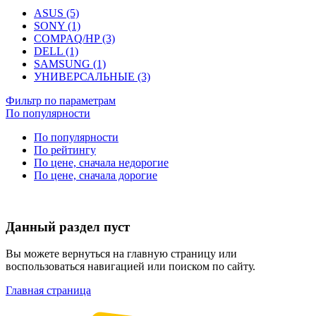
ASUS (5)
SONY (1)
COMPAQ/HP (3)
DELL (1)
SAMSUNG (1)
УНИВЕРСАЛЬНЫЕ (3)
Фильтр по параметрам
По популярности
По популярности
По рейтингу
По цене, сначала недорогие
По цене, сначала дорогие
Данный раздел пуст
Вы можете вернуться на главную страницу или
воспользоваться навигацией или поиском по сайту.
Главная страница