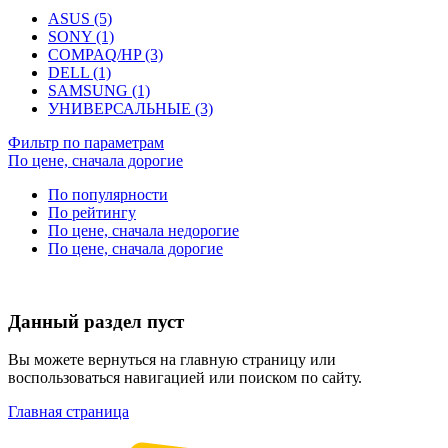
ASUS (5)
SONY (1)
COMPAQ/HP (3)
DELL (1)
SAMSUNG (1)
УНИВЕРСАЛЬНЫЕ (3)
Фильтр по параметрам
По цене, сначала дорогие
По популярности
По рейтингу
По цене, сначала недорогие
По цене, сначала дорогие
Данный раздел пуст
Вы можете вернуться на главную страницу или
воспользоваться навигацией или поиском по сайту.
Главная страница