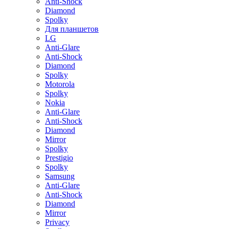
Anti-Shock
Diamond
Spolky
Для планшетов
LG
Anti-Glare
Anti-Shock
Diamond
Spolky
Motorola
Spolky
Nokia
Anti-Glare
Anti-Shock
Diamond
Mirror
Spolky
Prestigio
Spolky
Samsung
Anti-Glare
Anti-Shock
Diamond
Mirror
Privacy