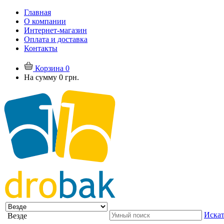
Главная
О компании
Интернет-магазин
Оплата и доставка
Контакты
Корзина
0
На сумму
0 грн.
Искат
Везде