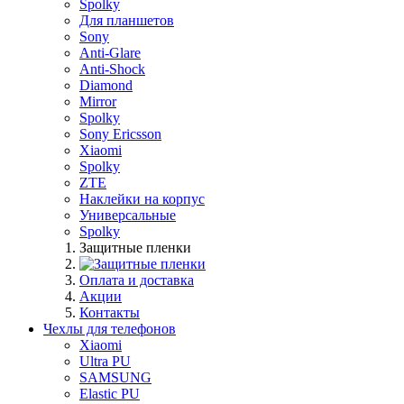
Spolky
Для планшетов
Sony
Anti-Glare
Anti-Shock
Diamond
Mirror
Spolky
Sony Ericsson
Xiaomi
Spolky
ZTE
Наклейки на корпус
Универсальные
Spolky
Защитные пленки
Оплата и доставка
Акции
Контакты
Чехлы для телефонов
Xiaomi
Ultra PU
SAMSUNG
Elastic PU