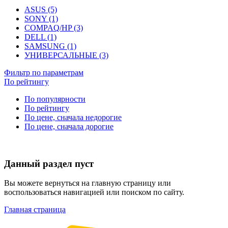
ASUS (5)
SONY (1)
COMPAQ/HP (3)
DELL (1)
SAMSUNG (1)
УНИВЕРСАЛЬНЫЕ (3)
Фильтр по параметрам
По рейтингу
По популярности
По рейтингу
По цене, сначала недорогие
По цене, сначала дорогие
Данный раздел пуст
Вы можете вернуться на главную страницу или
воспользоваться навигацией или поиском по сайту.
Главная страница