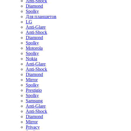
Anti-Shock
Diamond
Spolky
Для планшетов
LG
Anti-Glare
Anti-Shock
Diamond
Spolky
Motorola
Spolky
Nokia
Anti-Glare
Anti-Shock
Diamond
Mirror
Spolky
Prestigio
Spolky
Samsung
Anti-Glare
Anti-Shock
Diamond
Mirror
Privacy