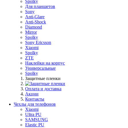
Spolky
Для планшетов
Sony
Anti-Glare
Anti-Shock
Diamond
Mirror
Spolky
Sony Ericsson
Xiaomi
Spolky
ZTE
Наклейки на корпус
Универсальные
Spolky
Защитные пленки
Оплата и доставка
Акции
Контакты
Чехлы для телефонов
Xiaomi
Ultra PU
SAMSUNG
Elastic PU