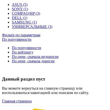
ASUS (5)
SONY (1)
COMPAQ/HP (3)
DELL (1)
SAMSUNG (1)
УНИВЕРСАЛЬНЫЕ (3)
Фильтр по параметрам
По популярности
По популярности
По рейтингу
По цене, сначала недорогие
По цене, сначала дорогие
Данный раздел пуст
Вы можете вернуться на главную страницу или
воспользоваться навигацией или поиском по сайту.
Главная страница