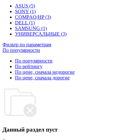
ASUS (5)
SONY (1)
COMPAQ/HP (3)
DELL (1)
SAMSUNG (1)
УНИВЕРСАЛЬНЫЕ (3)
Фильтр по параметрам
По популярности
По популярности
По рейтингу
По цене, сначала недорогие
По цене, сначала дорогие
Данный раздел пуст