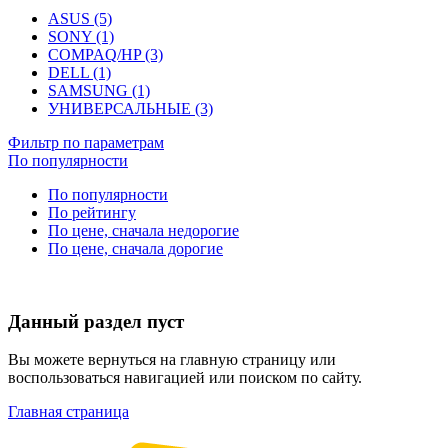
ASUS (5)
SONY (1)
COMPAQ/HP (3)
DELL (1)
SAMSUNG (1)
УНИВЕРСАЛЬНЫЕ (3)
Фильтр по параметрам
По популярности
По популярности
По рейтингу
По цене, сначала недорогие
По цене, сначала дорогие
Данный раздел пуст
Вы можете вернуться на главную страницу или
воспользоваться навигацией или поиском по сайту.
Главная страница